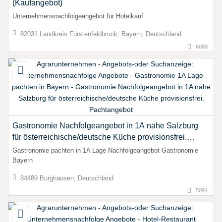
(Kaufangebot)
Unternehmensnachfolgeangebot für Hotelkauf
82031 Landkreis Fürstenfeldbruck, Bayern, Deutschland
6088
Gastronomie Nachfolgeangebot in 1A nahe Salzburg
für österreichische/deutsche Küche provisionsfrei.
Pachtangebot
Gastronomie pachten in 1A Lage Nachfolgeangebot Gastronomie
Bayern
84489 Burghausen, Deutschland
5091