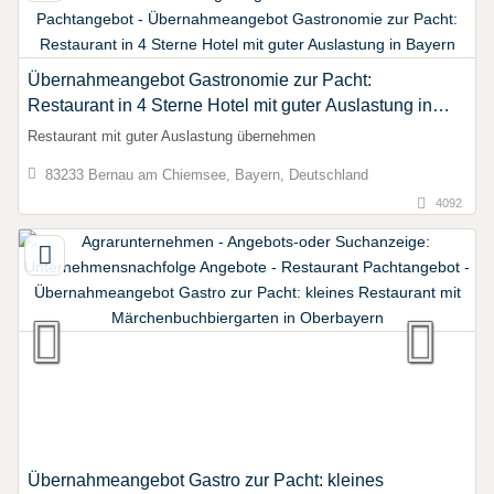
Übernahmeangebot Gastronomie zur Pacht:
Restaurant in 4 Sterne Hotel mit guter Auslastung in
Bayern
Restaurant mit guter Auslastung übernehmen
83233 Bernau am Chiemsee, Bayern, Deutschland
4092
Übernahmeangebot Gastro zur Pacht: kleines