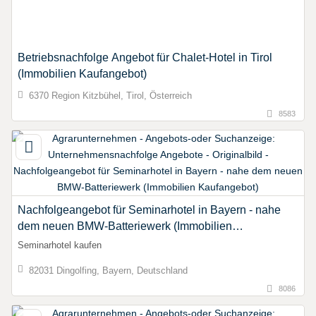
Betriebsnachfolge Angebot für Chalet-Hotel in Tirol
(Immobilien Kaufangebot)
6370 Region Kitzbühel, Tirol, Österreich
8583
Nachfolgeangebot für Seminarhotel in Bayern - nahe
dem neuen BMW-Batteriewerk (Immobilien
Kaufangebot)
Seminarhotel kaufen
82031 Dingolfing, Bayern, Deutschland
8086