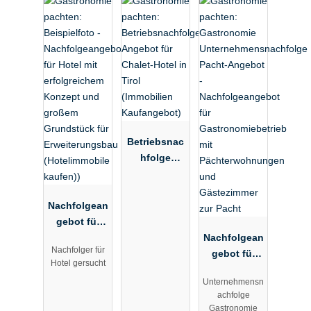
Betriebsnac
hfolge
Angebot für
Chalet-Hotel
Nachfolgean
in Tirol
gebot für
(Immobilien
Hotel mit
Kaufangebo
Nachfolgean
Nachfolger für
erfolgreiche
t)
gebot für
Hotel gersucht
m Konzept
Gastronomie
Unternehmensn
und großem
betrieb mit
achfolge
Grundstück
Pächterwoh
Gastronomie