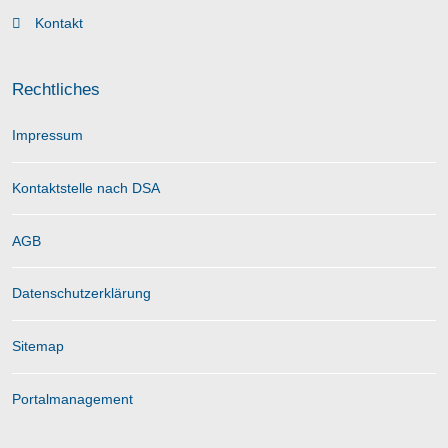
Kontakt
Rechtliches
Impressum
Kontaktstelle nach DSA
AGB
Datenschutzerklärung
Sitemap
Portalmanagement