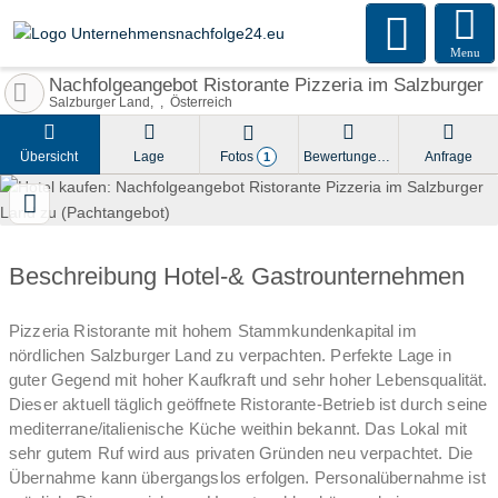
Menu
Nachfolgeangebot Ristorante Pizzeria im Salzburger 
Salzburger Land
Österreich
Übersicht
Lage
Fotos
Bewertungen
Anfrage
1
Beschreibung Hotel-& Gastrounternehmen
Pizzeria Ristorante mit hohem Stammkundenkapital im
nördlichen Salzburger Land zu verpachten. Perfekte Lage in
guter Gegend mit hoher Kaufkraft und sehr hoher Lebensqualität.
Dieser aktuell täglich geöffnete Ristorante-Betrieb ist durch seine
mediterrane/italienische Küche weithin bekannt. Das Lokal mit
sehr gutem Ruf wird aus privaten Gründen neu verpachtet. Die
Übernahme kann übergangslos erfolgen. Personalübernahme ist