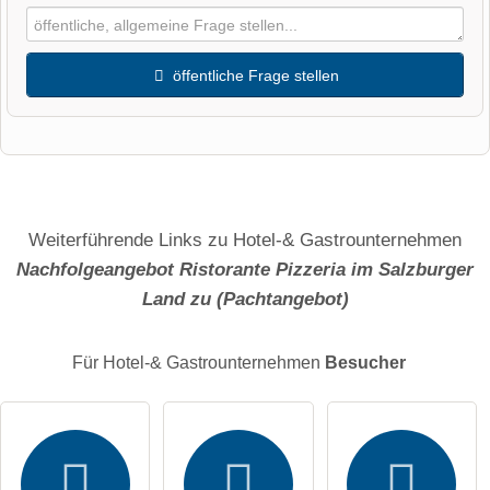
öffentliche Frage stellen
Vorname
Name
Weiterführende Links zu Hotel-& Gastrounternehmen
Nachfolgeangebot Ristorante Pizzeria im Salzburger
Land zu (Pachtangebot)
E-Mail-Adresse (wird nicht veröffentlicht)
Für Hotel-& Gastrounternehmen
Besucher
Hiermit akzeptiere ich die
AGB
.