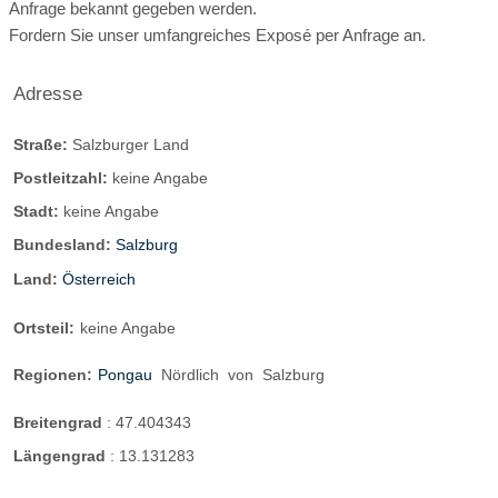
Anfrage bekannt gegeben werden.
Fordern Sie unser umfangreiches Exposé per Anfrage an.
Adresse
Straße:
Salzburger Land
Postleitzahl:
keine Angabe
Stadt:
keine Angabe
Bundesland:
Salzburg
Land:
Österreich
Ortsteil:
keine Angabe
Regionen:
Pongau
Nördlich
von
Salzburg
Breitengrad
:
47.404343
Längengrad
:
13.131283