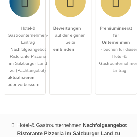
Hotel-&
Bewertungen
Premiuminserat
Gastrounternehmen-
auf der eigenen
für
Eintrag
Seite
Unternehmen
Nachfolgeangebot
einbinden
- buchen für diese
Ristorante Pizzeria
Hotel-&
im Salzburger Land
Gastrounternehme
zu (Pachtangebot)
Eintrag
aktualisieren
oder verbessern
Hotel-& Gastrounternehmen
Nachfolgeangebot
Ristorante Pizzeria im Salzburger Land zu