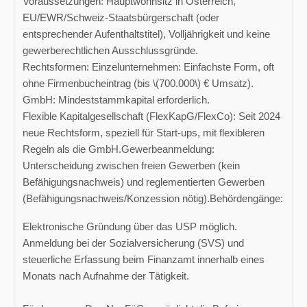
Voraussetzungen: Hauptwohnsitz in Österreich,
EU/EWR/Schweiz-Staatsbürgerschaft (oder
entsprechender Aufenthaltstitel), Volljährigkeit und keine
gewerberechtlichen Ausschlussgründe.
Rechtsformen: Einzelunternehmen: Einfachste Form, oft
ohne Firmenbucheintrag (bis \(700.000\) € Umsatz).
GmbH: Mindeststammkapital erforderlich.
Flexible Kapitalgesellschaft (FlexKapG/FlexCo): Seit 2024
neue Rechtsform, speziell für Start-ups, mit flexibleren
Regeln als die GmbH.Gewerbeanmeldung:
Unterscheidung zwischen freien Gewerben (kein
Befähigungsnachweis) und reglementierten Gewerben
(Befähigungsnachweis/Konzession nötig).Behördengänge:
Elektronische Gründung über das USP möglich.
Anmeldung bei der Sozialversicherung (SVS) und
steuerliche Erfassung beim Finanzamt innerhalb eines
Monats nach Aufnahme der Tätigkeit.