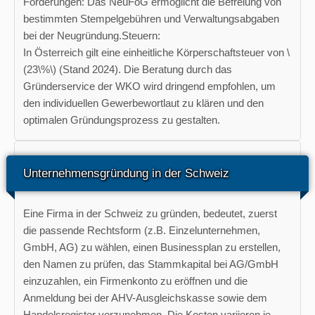
Förderungen: Das NeuFöG ermöglicht die Befreiung von
bestimmten Stempelgebühren und Verwaltungsabgaben
bei der Neugründung.Steuern:
In Österreich gilt eine einheitliche Körperschaftsteuer von \
(23\%\) (Stand 2024). Die Beratung durch das
Gründerservice der WKO wird dringend empfohlen, um
den individuellen Gewerbewortlaut zu klären und den
optimalen Gründungsprozess zu gestalten.
Unternehmensgründung in der Schweiz
Eine Firma in der Schweiz zu gründen, bedeutet, zuerst
die passende Rechtsform (z.B. Einzelunternehmen,
GmbH, AG) zu wählen, einen Businessplan zu erstellen,
den Namen zu prüfen, das Stammkapital bei AG/GmbH
einzuzahlen, ein Firmenkonto zu eröffnen und die
Anmeldung bei der AHV-Ausgleichskasse sowie dem
Handelsregister vorzunehmen. Die Kosten variieren je