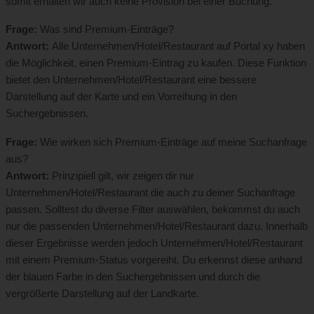
somit erhalten wir auch keine Provision bei einer Buchung.
Frage:
Was sind Premium-Einträge?
Antwort:
Alle Unternehmen/Hotel/Restaurant auf Portal xy haben
die Möglichkeit, einen Premium-Eintrag zu kaufen. Diese Funktion
bietet den Unternehmen/Hotel/Restaurant eine bessere
Darstellung auf der Karte und ein Vorreihung in den
Suchergebnissen.
Frage:
Wie wirken sich Premium-Einträge auf meine Suchanfrage
aus?
Antwort:
Prinzipiell gilt, wir zeigen dir nur
Unternehmen/Hotel/Restaurant die auch zu deiner Suchanfrage
passen. Solltest du diverse Filter auswählen, bekommst du auch
nur die passenden Unternehmen/Hotel/Restaurant dazu. Innerhalb
dieser Ergebnisse werden jedoch Unternehmen/Hotel/Restaurant
mit einem Premium-Status vorgereiht. Du erkennst diese anhand
der blauen Farbe in den Suchergebnissen und durch die
vergrößerte Darstellung auf der Landkarte.