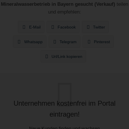
Mineralwasserbetrieb in Bayern gesucht (Verkauf)
teilen
und empfehlen:
E-Mail
Facebook
Twitter
Whatsapp
Telegram
Pinterest
Url/Link kopieren
Unternehmen kostenfrei im Portal
eintragen!
Neue Kunden finden und wachsen