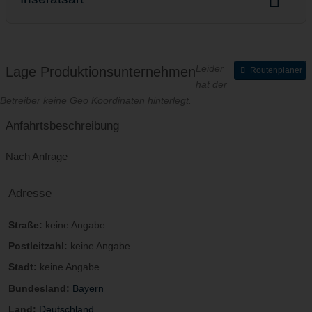
Angebots- oder Suchanzeige:
Unternehmensnachfolge Angebote
Leider
Lage Produktionsunternehmen
Routenplaner
hat der
Betreiber keine Geo Koordinaten hinterlegt.
Anfahrtsbeschreibung
Nach Anfrage
Adresse
Straße:
keine Angabe
Postleitzahl:
keine Angabe
Stadt:
keine Angabe
Bundesland:
Bayern
Land:
Deutschland