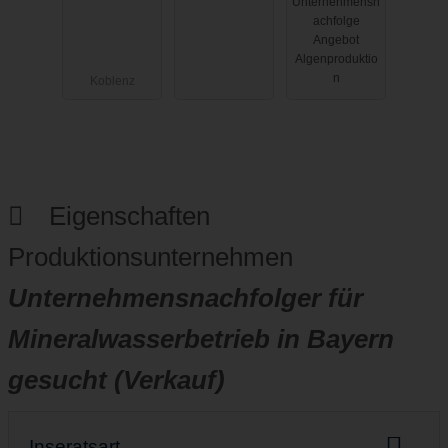
Unternehmensn
Nachfolge
gesucht
für Betrieb
achfolge
Kaufangebo
mit
Angebot
t:
automatisier
Algenproduktio
ter
n
Koblenz
Algenprodu
ktion
(Algenfarm)
gesucht
Eigenschaften
Produktionsunternehmen
Unternehmensnachfolger für
Mineralwasserbetrieb in Bayern
gesucht (Verkauf)
Inseratsart