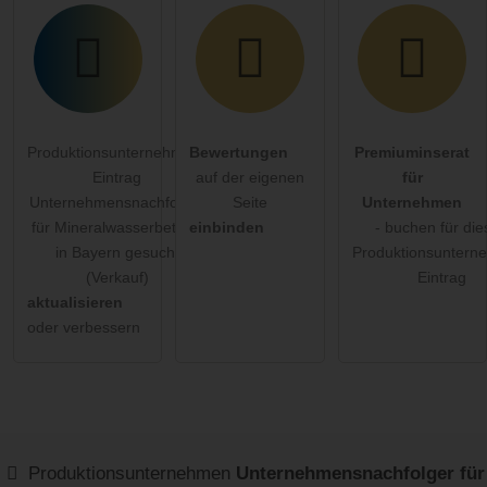
Produktionsunternehmen-
Bewertungen
Premiuminserat
Eintrag
auf der eigenen
für
Unternehmensnachfolger
Seite
Unternehmen
für Mineralwasserbetrieb
einbinden
- buchen für di
in Bayern gesucht
Produktionsuntern
(Verkauf)
Eintrag
aktualisieren
oder verbessern
Produktionsunternehmen
Unternehmensnachfolger für