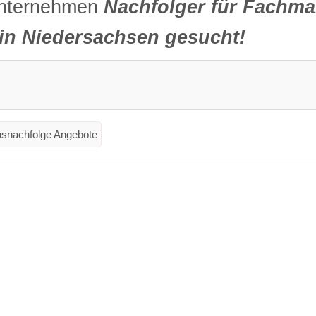
unternehmen
Nachfolger für Fachmar
 in Niedersachsen gesucht!
snachfolge Angebote