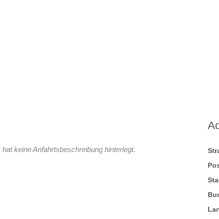
A
hat keine Anfahrtsbeschreibung hinterlegt.
St
Pos
Sta
Bu
La