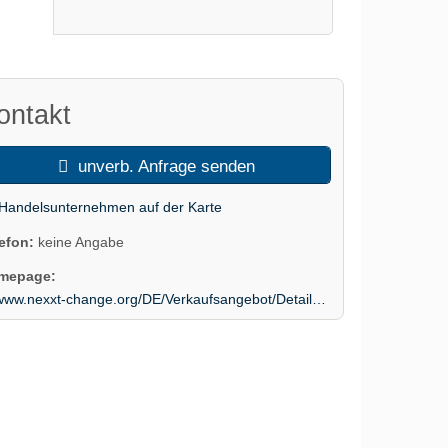
ontakt
unverb. Anfrage senden
Handelsunternehmen auf der Karte
lefon:
keine Angabe
mepage:
ww.nexxt-change.org/DE/Verkaufsangebot/Detailseite/detailseite_jsp