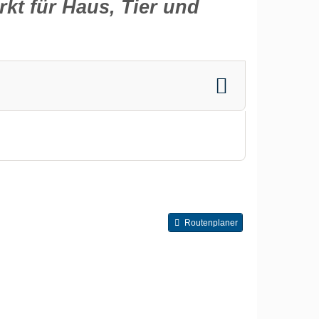
kt für Haus, Tier und
Routenplaner