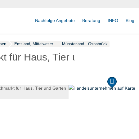
Nachfolge Angebote
Beratung
INFO
Blog
sen
Emsland, Mittelweser ...
Münsterland
Osnabrück
t für Haus, Tier und Garten 25