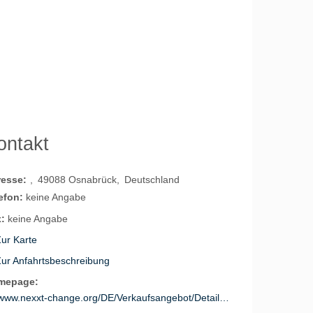
ontakt
resse:
49088
Osnabrück
Deutschland
efon:
keine Angabe
:
keine Angabe
ur Karte
Zur Anfahrtsbeschreibung
mepage:
www.nexxt-change.org/DE/Verkaufsangebot/Detailseite/detailseite_jsp