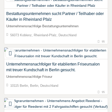
Bestattungsunternehmen sucht Partner / Teilhaber oder
Käufer in Rheinland Pfalz
Unternehmensnachfolge Bestattungsunternehmen
56073 Koblenz, Rheinland-Pfalz, Deutschland
95
Unternehmensnachfolger für etablierten Friseursalon
mit treuer Kundschaft in Berlin gesucht.
Unternehmensnachfolge Friseur
10115 Berlin, Berlin, Deutschland
95