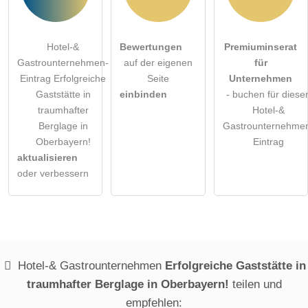
Hotel-&
Bewertungen
Premiuminserat
Gastrounternehmen-
auf der eigenen
für
Eintrag Erfolgreiche
Seite
Unternehmen
Gaststätte in
einbinden
- buchen für diese
traumhafter
Hotel-&
Berglage in
Gastrounternehme
Oberbayern!
Eintrag
aktualisieren
oder verbessern
Hotel-& Gastrounternehmen
Erfolgreiche Gaststätte in
traumhafter Berglage in Oberbayern!
teilen und
empfehlen: