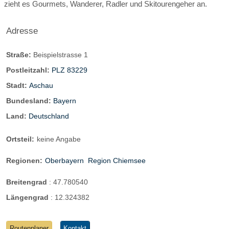
zieht es Gourmets, Wanderer, Radler und Skitourengeher an.
Adresse
Straße:
Beispielstrasse 1
Postleitzahl:
PLZ 83229
Stadt:
Aschau
Bundesland:
Bayern
Land:
Deutschland
Ortsteil:
keine Angabe
Regionen:
Oberbayern
Region Chiemsee
Breitengrad
:
47.780540
Längengrad
:
12.324382
Routenplaner
Kontakt