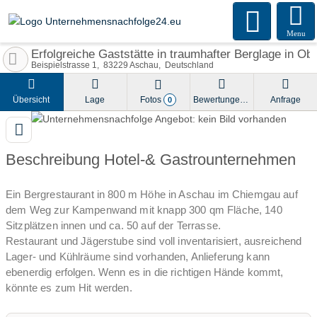
Menu
Erfolgreiche Gaststätte in traumhafter Berglage in Ob
Beispielstrasse 1
83229
Aschau
Deutschland
Übersicht
Lage
Fotos
Bewertungen
Anfrage
0
Beschreibung Hotel-& Gastrounternehmen
Ein Bergrestaurant in 800 m Höhe in Aschau im Chiemgau auf
dem Weg zur Kampenwand mit knapp 300 qm Fläche, 140
Sitzplätzen innen und ca. 50 auf der Terrasse.
Restaurant und Jägerstube sind voll inventarisiert, ausreichend
Lager- und Kühlräume sind vorhanden, Anlieferung kann
ebenerdig erfolgen. Wenn es in die richtigen Hände kommt,
könnte es zum Hit werden.