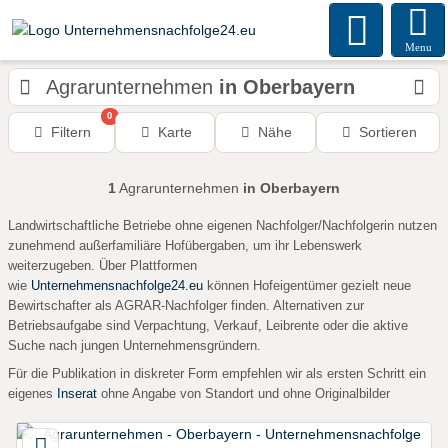
Menu
Agrarunternehmen
in Oberbayern
0
Filtern
Karte
Nähe
Sortieren
1
Agrarunternehmen
in Oberbayern
Landwirtschaftliche Betriebe ohne eigenen Nachfolger/Nachfolgerin nutzen
zunehmend außerfamiliäre Hofübergaben, um ihr Lebenswerk
weiterzugeben. Über Plattformen
wie
Unternehmensnachfolge24.eu
können Hofeigentümer gezielt neue
Bewirtschafter als AGRAR-Nachfolger finden. Alternativen zur
Betriebsaufgabe sind Verpachtung, Verkauf, Leibrente oder die aktive
Suche nach jungen Unternehmensgründern.
Für die Publikation in diskreter Form empfehlen wir als ersten Schritt ein
eigenes
Inserat
ohne Angabe von Standort und ohne Originalbilder