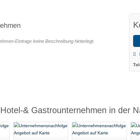
K
rnehmen
nehmen-Eintrags keine Beschreibung hinterlegt.
Te
Hotel-& Gastrounternehmen in der 