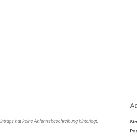
A
trags hat keine Anfahrtsbeschreibung hinterlegt.
St
Pos