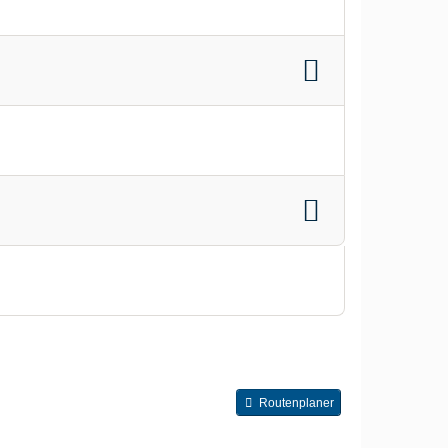
Routenplaner