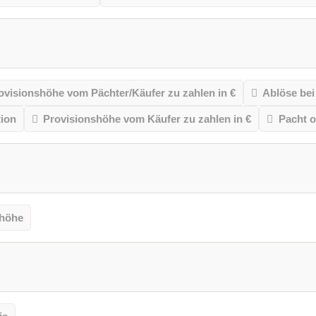
ovisionshöhe vom Pächter/Käufer zu zahlen in €
Ablöse bei
ion
Provisionshöhe vom Käufer zu zahlen in €
Pacht o
thöhe