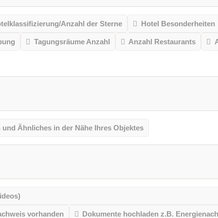
telklassifizierung/Anzahl der Sterne
Hotel Besonderheiten
ibung
Tagungsräume Anzahl
Anzahl Restaurants
 und Ähnliches in der Nähe Ihres Objektes
ideos)
achweis vorhanden
Dokumente hochladen z.B. Energienac