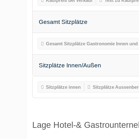
Kaufpreis bei Verkauf
Text zu Kaufpre
Gesamt Sitzplätze
Gesamt Sitzplätze Gastronomie Innen und
Sitzplätze Innen/Außen
Sitzplätze innen
Sitzplätze Aussenber
Lage Hotel-& Gastrountern