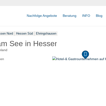
Nachfolge Angebote
Beratung
INFO
Blog
sen Nord
Hessen Süd
Ehringshausen
am See in Hessen
hland