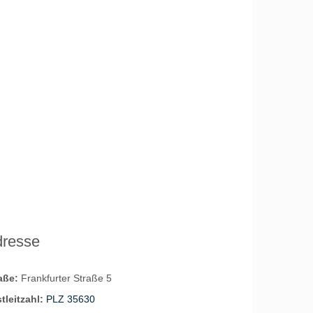
dresse
raße:
Frankfurter Straße 5
tleitzahl:
PLZ 35630