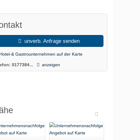
ontakt
unverb. Anfrage senden
Hotel-& Gastrounternehmen auf der Karte
lefon:
0177384...
anzeigen
Nähe