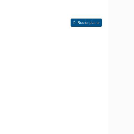
Routenplaner