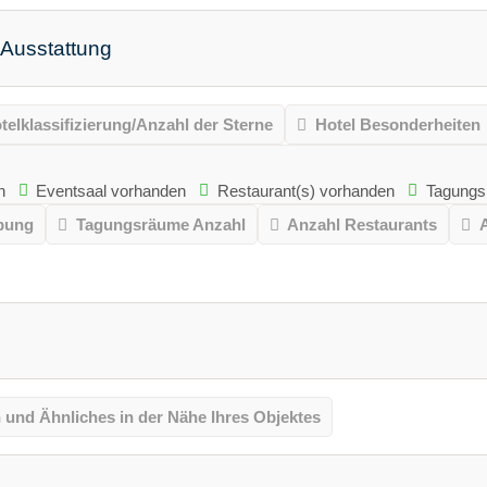
 Ausstattung
telklassifizierung/Anzahl der Sterne
Hotel Besonderheiten
n
Eventsaal vorhanden
Restaurant(s) vorhanden
Tagungs
ibung
Tagungsräume Anzahl
Anzahl Restaurants
 und Ähnliches in der Nähe Ihres Objektes