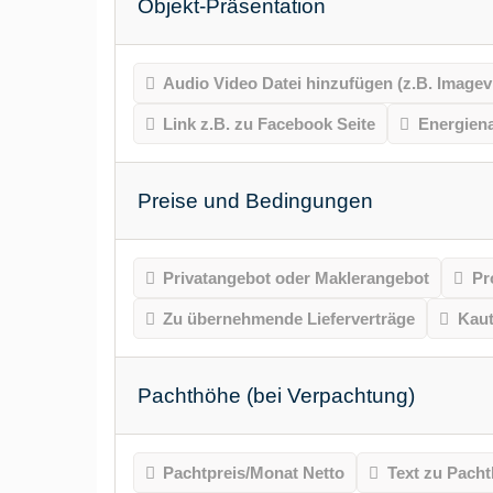
Objekt-Präsentation
Audio Video Datei hinzufügen (z.B. Imagev
Link z.B. zu Facebook Seite
Energien
Preise und Bedingungen
Privatangebot oder Maklerangebot
Pr
Zu übernehmende Lieferverträge
Kaut
Pachthöhe (bei Verpachtung)
Pachtpreis/Monat Netto
Text zu Pach