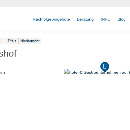
Nachfolge Angebote
Beratung
INFO
Blog
z
Pfalz
Niedermohr
shof