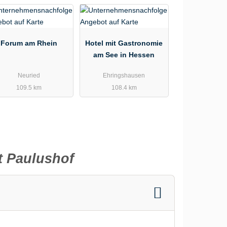
Forum am Rhein
Hotel mit Gastronomie
am See in Hessen
Neuried
Ehringshausen
109.5 km
108.4 km
t Paulushof