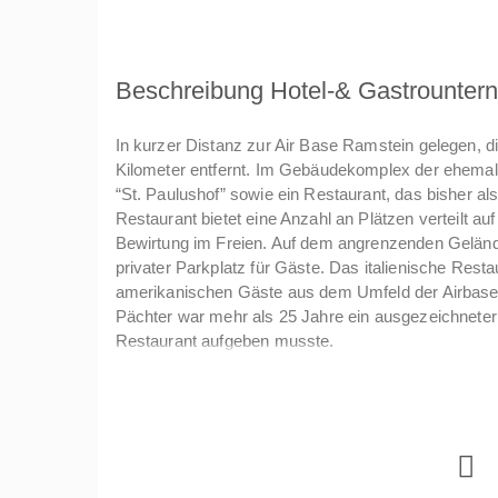
Beschreibung Hotel-& Gastrounte
In kurzer Distanz zur Air Base Ramstein gelegen, d
Kilometer entfernt. Im Gebäudekomplex der ehemali
“St. Paulushof” sowie ein Restaurant, das bisher a
Restaurant bietet eine Anzahl an Plätzen verteilt a
Bewirtung im Freien. Auf dem angrenzenden Gelände 
privater Parkplatz für Gäste. Das italienische Restau
amerikanischen Gäste aus dem Umfeld der Airbase 
Pächter war mehr als 25 Jahre ein ausgezeichneter
Restaurant aufgeben musste.