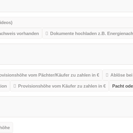
ideos)
achweis vorhanden
Dokumente hochladen z.B. Energienac
ovisionshöhe vom Pächter/Käufer zu zahlen in €
Ablöse bei
ion
Provisionshöhe vom Käufer zu zahlen in €
Pacht ode
thöhe