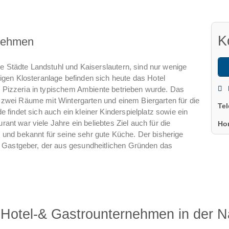
K
rnehmen
ie Städte Landstuhl und Kaiserslautern, sind nur wenige
gen Klosteranlage befinden sich heute das Hotel
ls Pizzeria in typischem Ambiente betrieben wurde. Das
uf zwei Räume mit Wintergarten und einem Biergarten für die
Te
findet sich auch ein kleiner Kinderspielplatz sowie ein
rant war viele Jahre ein beliebtes Ziel auch für die
Ho
und bekannt für seine sehr gute Küche. Der bisherige
 Gastgeber, der aus gesundheitlichen Gründen das
Hotel-& Gastrounternehmen in der 