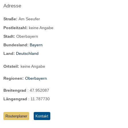
Adresse
Straße:
Am Seeufer
Postleitzahl:
keine Angabe
Stadt:
Oberbayern
Bundesland:
Bayern
Land:
Deutschland
Ortsteil:
keine Angabe
Regionen:
Oberbayern
Breitengrad
:
47.952087
Längengrad
:
11.787730
Routenplaner
Kontakt