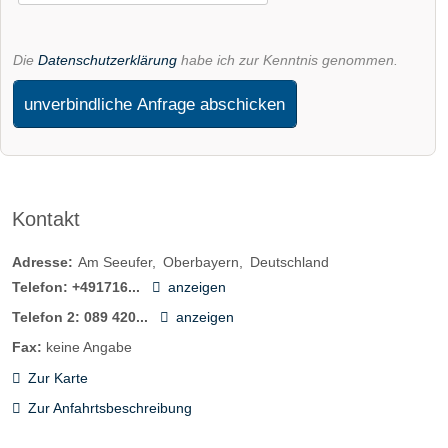
Die
Datenschutzerklärung
habe ich zur Kenntnis genommen.
unverbindliche Anfrage abschicken
Kontakt
Adresse:
Am Seeufer
Oberbayern
Deutschland
Telefon:
+491716...
anzeigen
Telefon 2:
089 420...
anzeigen
Fax:
keine Angabe
Zur Karte
Zur Anfahrtsbeschreibung