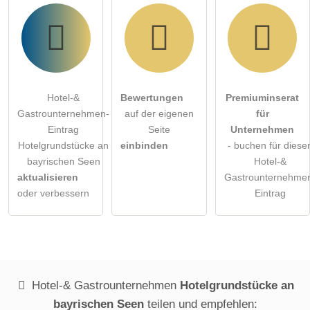
Hotel-&
Bewertungen
Premiuminserat
Gastrounternehmen-
auf der eigenen
für
Eintrag
Seite
Unternehmen
Hotelgrundstücke an
einbinden
- buchen für diese
bayrischen Seen
Hotel-&
aktualisieren
Gastrounternehme
oder verbessern
Eintrag
Hotel-& Gastrounternehmen
Hotelgrundstücke an
bayrischen Seen
teilen und empfehlen: