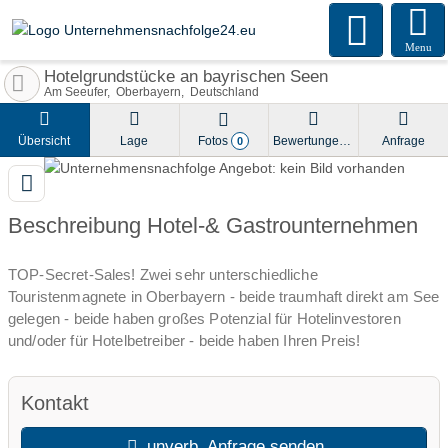
Menu
Hotelgrundstücke an bayrischen Seen
Am Seeufer
Oberbayern
Deutschland
Übersicht
Lage
Fotos
Bewertungen
Anfrage
0
Beschreibung Hotel-& Gastrounternehmen
TOP-Secret-Sales! Zwei sehr unterschiedliche
Touristenmagnete in Oberbayern - beide traumhaft direkt am See
gelegen - beide haben großes Potenzial für Hotelinvestoren
und/oder für Hotelbetreiber - beide haben Ihren Preis!
Kontakt
unverb. Anfrage senden