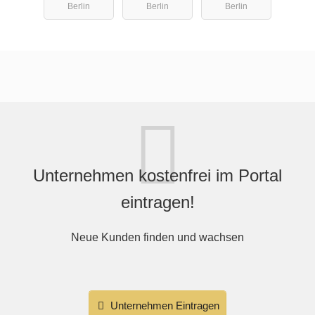
Berlin
Berlin
Berlin
gesucht!
Unternehmen kostenfrei im Portal
eintragen!
Neue Kunden finden und wachsen
Unternehmen Eintragen