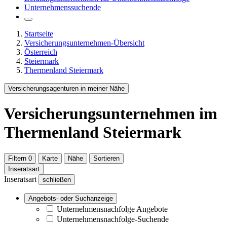
Unternehmenssuchende
Startseite
Versicherungsunternehmen-Übersicht
Österreich
Steiermark
Thermenland Steiermark
Versicherungsagenturen in meiner Nähe
Versicherungsunternehmen
im
Thermenland Steiermark
Filtern
0
Karte
Nähe
Sortieren
Inseratsart
Inseratsart
schließen
Angebots- oder Suchanzeige
Unternehmensnachfolge Angebote
Unternehmensnachfolge-Suchende