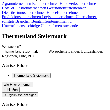
Agrarunternehmen
Bauunternehmen
Handwerksunternehmen
Hotel-& Gastrounternehmen
Gesundheitsunternehmen
Dienstleistungsunternehmen
Handelsunternehmen
Produktionsunternehmen
Logistikunternehmen
Unternehmen
sonstige Branchen
Beratungsunternehmen für
Unternehmensnachfolge
Unternehmenssuchende
Thermenland Steiermark
Wo suchen?
Wo suchen? Länder, Bundesländer,
Regionen, Orte, PLZ...
Aktive
Filter:
Thermenland Steiermark
alle Filter entfernen
schließen
0
Ergebnisse anzeigen
Aktive
Filter: