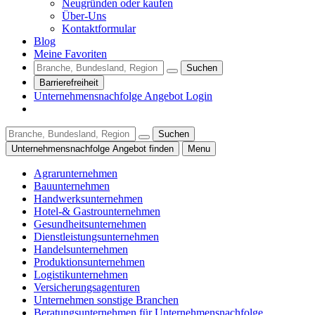
Neugründen oder kaufen
Über-Uns
Kontaktformular
Blog
Meine Favoriten
Suchen
Barrierefreiheit
Unternehmensnachfolge Angebot Login
Suchen
Unternehmensnachfolge Angebot finden
Menu
Agrarunternehmen
Bauunternehmen
Handwerksunternehmen
Hotel-& Gastrounternehmen
Gesundheitsunternehmen
Dienstleistungsunternehmen
Handelsunternehmen
Produktionsunternehmen
Logistikunternehmen
Versicherungsagenturen
Unternehmen sonstige Branchen
Beratungsunternehmen für Unternehmensnachfolge