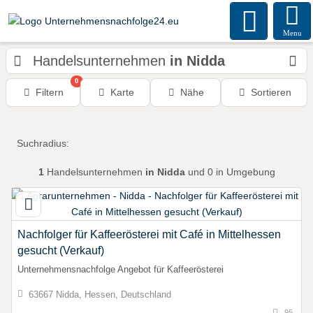
Menu
Handelsunternehmen
in Nidda
0
Filtern
Karte
Nähe
Sortieren
Suchradius:
1
Handelsunternehmen
in Nidda
und 0 in Umgebung
Nachfolger für Kaffeerösterei mit Café in Mittelhessen
gesucht (Verkauf)
Unternehmensnachfolge Angebot für Kaffeerösterei
63667 Nidda, Hessen, Deutschland
95