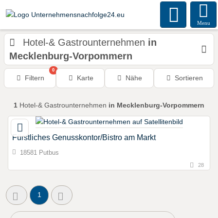
Menu
Hotel-& Gastrounternehmen
in
Mecklenburg-Vorpommern
0
Filtern
Karte
Nähe
Sortieren
1
Hotel-& Gastrounternehmen
in Mecklenburg-Vorpommern
Fürstliches Genusskontor/Bistro am Markt
18581 Putbus
28
1