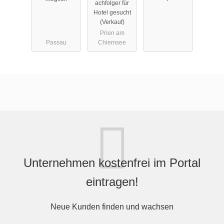
achfolger für
(Pachtangeb
Chiemsee
ot)
Hotel gesucht
ot)
(Verkauf)
(Verkauf)
Prien am
Passau
Chiemsee
Unternehmen kostenfrei im Portal
eintragen!
Neue Kunden finden und wachsen