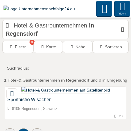
Menu
Hotel-& Gastrounternehmen
in
Regensdorf
0
Filtern
Karte
Nähe
Sortieren
Suchradius:
1
Hotel-& Gastrounternehmen
in Regensdorf
und 0 in Umgebung
Sportbistro Wisacher
8105 Regensdorf, Schweiz
28