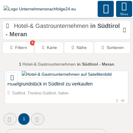
Menu
Hotel-& Gastrounternehmen
in Südtirol
- Meran
0
Filtern
Karte
Nähe
Sortieren
1
Hotel-& Gastrounternehmen
in Südtirol - Meran
Hotelgrundstück in Südtirol zu verkaufen
Südtirol, Trentino-Südtirol, Italien
45
1